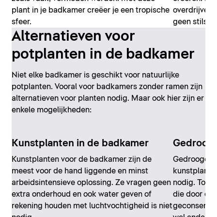
plant in je badkamer creëer je een tropische
overdrijven,
sfeer.
geen stilsta
Alternatieven voor
potplanten in de badkamer
Niet elke badkamer is geschikt voor natuurlijke
potplanten. Vooral voor badkamers zonder ramen zijn
alternatieven voor planten nodig. Maar ook hier zijn er
enkele mogelijkheden:
Kunstplanten in de badkamer
Gedroogd
Kunstplanten voor de badkamer zijn de
Gedroogde p
meest voor de hand liggende en minst
kunstplanten
arbeidsintensieve oplossing. Ze vragen geen
nodig. Toch 
extra onderhoud en ook water geven of
die door een
rekening houden met luchtvochtigheid is niet
geconserveer