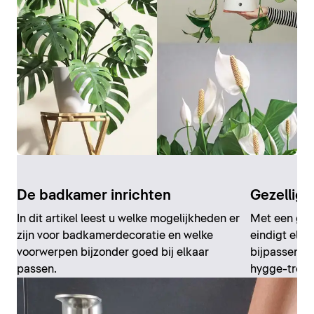
De badkamer inrichten
Gezellig
In dit artikel leest u welke mogelijkheden er
Met een gez
zijn voor badkamerdecoratie en welke
eindigt elke
voorwerpen bijzonder goed bij elkaar
bijpassende
passen.
hygge-tren