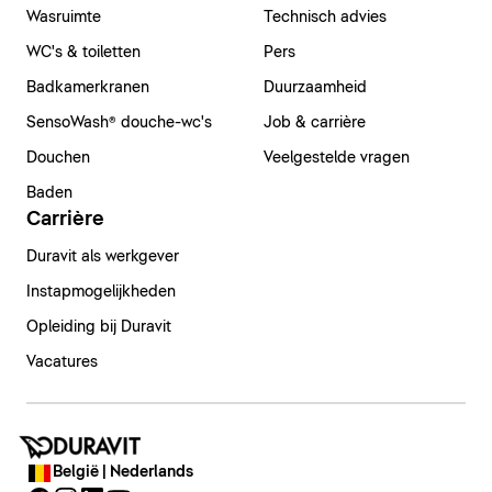
Wasruimte
Technisch advies
WC's & toiletten
Pers
Badkamerkranen
Duurzaamheid
SensoWash® douche-wc's
Job & carrière
Douchen
Veelgestelde vragen
Baden
Carrière
Duravit als werkgever
Instapmogelijkheden
Opleiding bij Duravit
Vacatures
België | Nederlands