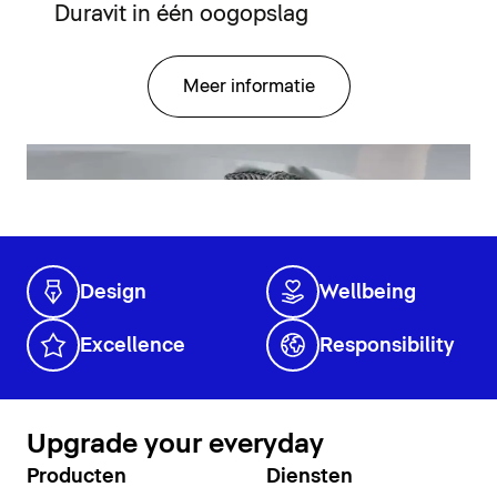
Duravit in één oogopslag
Meer informatie
Design
Wellbeing
Excellence
Responsibility
Upgrade your everyday
Producten
Diensten