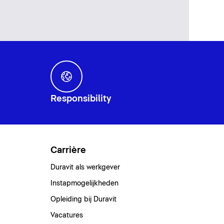
Responsibility
Carrière
Duravit als werkgever
Instapmogelijkheden
Opleiding bij Duravit
Vacatures