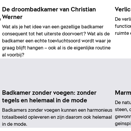
De droombadkamer van Christian
Verli
Werner
e
De verl
functio
Wat als je het idee van een gezellige badkamer
ruimte 
consequent tot het uiterste doorvoert? Wat als de
badkamer een echte toevluchtsoord wordt waar je
graag blijft hangen – ook al is de eigenlijke routine
al voorbij?
Badkamer zonder voegen: zonder
Marm
tegels en helemaal in de mode
De natu
steen, 
Badkamers zonder voegen kunnen een harmonieus
gewonn
totaalbeeld opleveren en zijn daarom ook helemaal
geïnspi
in de mode.