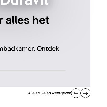
Duravit
 alles het
oombadkamer. Ontdek
Alle artikelen weergeven