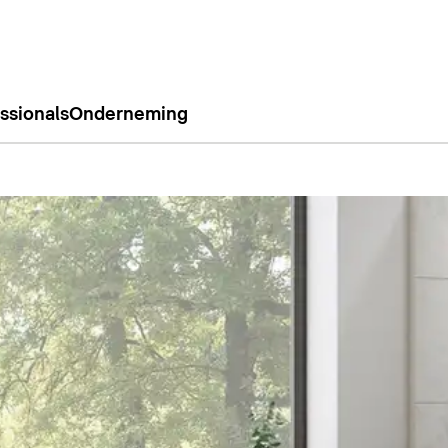
ssionals
Onderneming