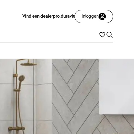
Vind een dealer
pro.duravit
Inloggen