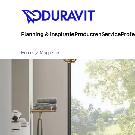
Planning & inspiratie
Producten
Service
Profe
Home
Magazine