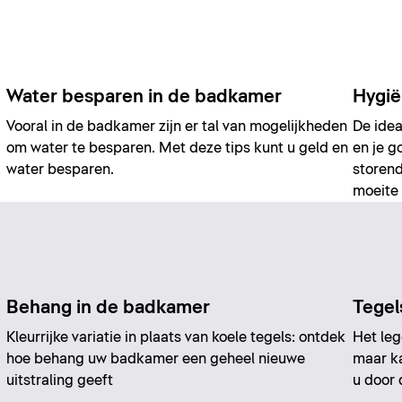
Water besparen in de badkamer
Hygië
Vooral in de badkamer zijn er tal van mogelijkheden
De idea
om water te besparen. Met deze tips kunt u geld en
en je g
water besparen.
storend
moeite
Behang in de badkamer
Tegel
Kleurrijke variatie in plaats van koele tegels: ontdek
Het leg
hoe behang uw badkamer een geheel nieuwe
maar k
uitstraling geeft
u door 