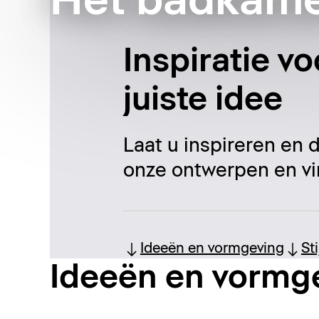
Het badkame
Inspiratie v
juiste idee
Laat u inspireren en
onze ontwerpen en vi
Ideeën en vormgeving
St
Ideeën en vormg