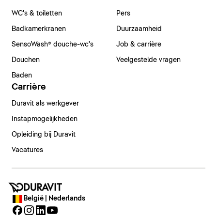
WC's & toiletten
Pers
Badkamerkranen
Duurzaamheid
SensoWash® douche-wc's
Job & carrière
Douchen
Veelgestelde vragen
Baden
Carrière
Duravit als werkgever
Instapmogelijkheden
Opleiding bij Duravit
Vacatures
België | Nederlands