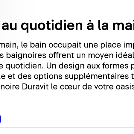
 au quotidien à la ma
main, le bain occupait une place im
es baignoires offrent un moyen idéa
 le quotidien. Un design aux formes 
le et des options supplémentaires t
gnoire Duravit le cœur de votre oasi