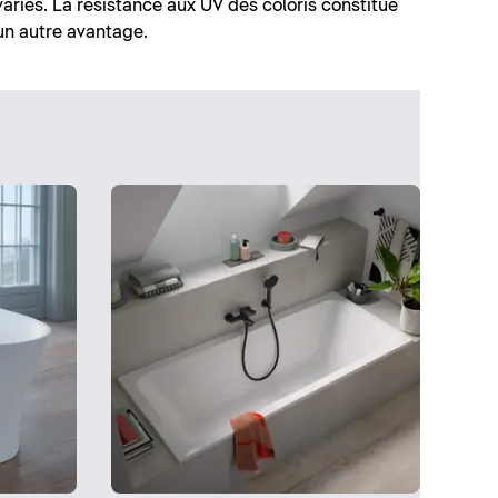
variés. La résistance aux UV des coloris constitue
un autre avantage.