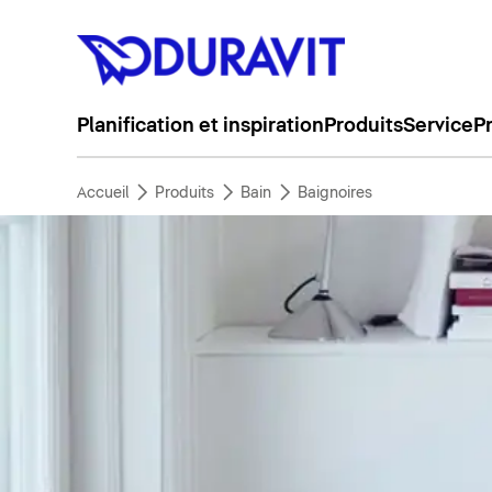
Planification et inspiration
Produits
Service
P
Accueil
Produits
Bain
Baignoires