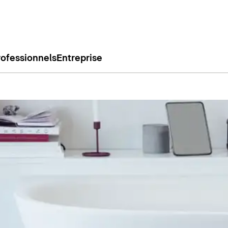
rofessionnels
Entreprise