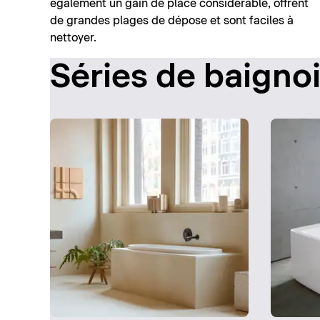
également un gain de place considérable, offrent
de grandes plages de dépose et sont faciles à
nettoyer.
Séries de baignoi