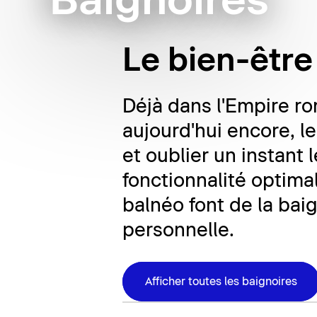
Baignoires
Le bien-être
Déjà dans l'Empire ro
aujourd'hui encore, l
et oublier un instant
fonctionnalité optima
balnéo font de la bai
personnelle.
Afficher toutes les baignoires