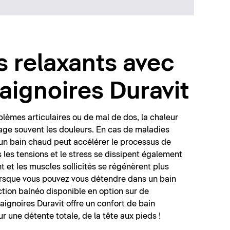
s relaxants avec
baignoires Duravit
lèmes articulaires ou de mal de dos, la chaleur
lage souvent les douleurs. En cas de maladies
 un bain chaud peut accélérer le processus de
 les tensions et le stress se dissipent également
t et les muscles sollicités se régénèrent plus
rsque vous pouvez vous détendre dans un bain
tion balnéo disponible en option sur de
ignoires Duravit offre un confort de bain
ur une détente totale, de la tête aux pieds !