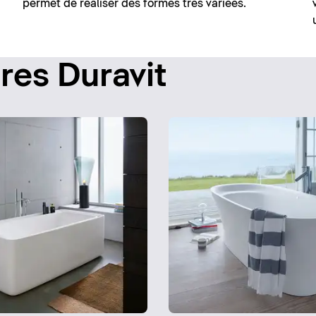
permet de réaliser des formes très variées.
res Duravit