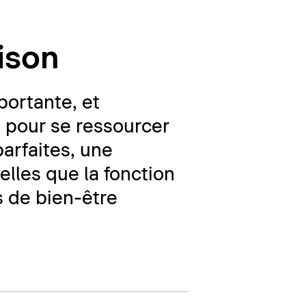
ison
portante, et
l pour se ressourcer
parfaites, une
elles que la fonction
s de bien-être