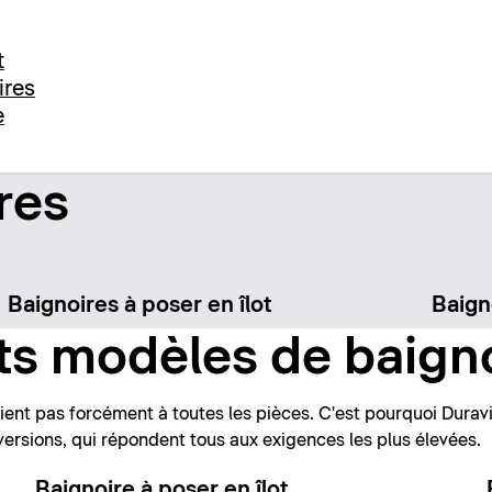
t
ires
e
res
Baignoires à poser en îlot
Baign
ts modèles de baign
nt pas forcément à toutes les pièces. C'est pourquoi Duravi
ersions, qui répondent tous aux exigences les plus élevées.
Baignoire à poser en îlot