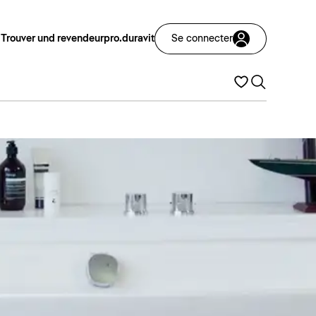
Trouver und revendeur
pro.duravit
Se connecter