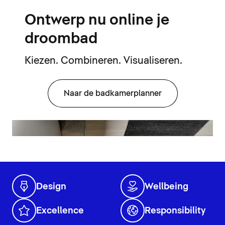
Ontwerp nu online je
droombad
Kiezen. Combineren. Visualiseren.
Naar de badkamerplanner
Design
Wellbeing
Excellence
Responsibility