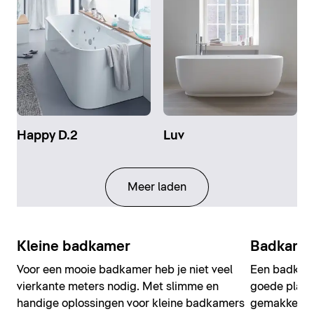
Happy D.2
Luv
Meer laden
Kleine badkamer
Badkamer
Voor een mooie badkamer heb je niet veel
Een badkame
vierkante meters nodig. Met slimme en
goede plann
handige oplossingen voor kleine badkamers
gemakkelijk