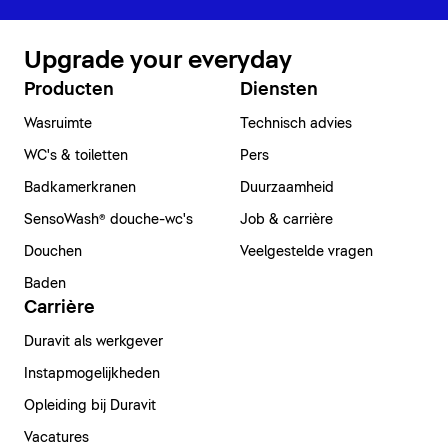
Upgrade your everyday
Producten
Diensten
Wasruimte
Technisch advies
WC's & toiletten
Pers
Badkamerkranen
Duurzaamheid
SensoWash® douche-wc's
Job & carrière
Douchen
Veelgestelde vragen
Baden
Carrière
Duravit als werkgever
Instapmogelijkheden
Opleiding bij Duravit
Vacatures