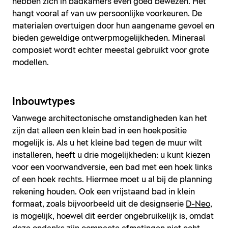
hebben zich in badkamers even goed bewezen. Het
hangt vooral af van uw persoonlijke voorkeuren. De
materialen overtuigen door hun aangename gevoel en
bieden geweldige ontwerpmogelijkheden. Mineraal
composiet wordt echter meestal gebruikt voor grote
modellen.
Inbouwtypes
Vanwege architectonische omstandigheden kan het
zijn dat alleen een klein bad in een hoekpositie
mogelijk is. Als u het kleine bad tegen de muur wilt
installeren, heeft u drie mogelijkheden: u kunt kiezen
voor een voorwandversie, een bad met een hoek links
of een hoek rechts. Hiermee moet u al bij de planning
rekening houden. Ook een vrijstaand bad in klein
formaat, zoals bijvoorbeeld uit de designserie
D-Neo
,
is mogelijk, hoewel dit eerder ongebruikelijk is, omdat