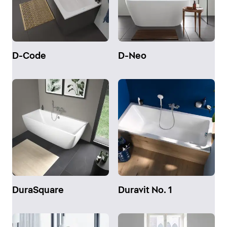
D-Code
D-Neo
DuraSquare
Duravit No. 1