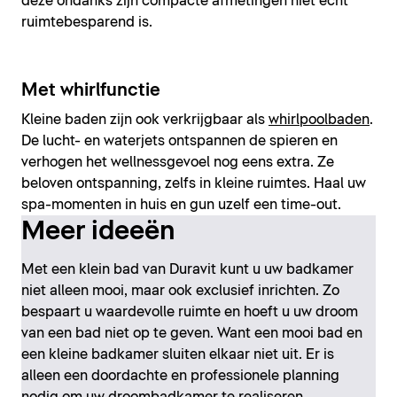
deze ondanks zijn compacte afmetingen niet echt
ruimtebesparend is.
Met whirlfunctie
Kleine baden zijn ook verkrijgbaar als
whirlpoolbaden
.
De lucht- en waterjets ontspannen de spieren en
verhogen het wellnessgevoel nog eens extra. Ze
beloven ontspanning, zelfs in kleine ruimtes. Haal uw
spa-momenten in huis en gun uzelf een time-out.
Meer ideeën
Met een klein bad van Duravit kunt u uw badkamer
niet alleen mooi, maar ook exclusief inrichten. Zo
bespaart u waardevolle ruimte en hoeft u uw droom
van een bad niet op te geven. Want een mooi bad en
een kleine badkamer sluiten elkaar niet uit. Er is
alleen een doordachte en professionele planning
nodig om uw droombadkamer te realiseren.