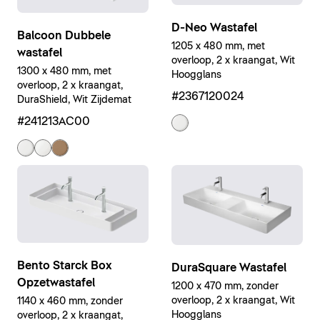
D-Neo Wastafel
Balcoon Dubbele
1205 x 480 mm, met
wastafel
overloop, 2 x kraangat, Wit
1300 x 480 mm, met
Hoogglans
overloop, 2 x kraangat,
#2367120024
DuraShield, Wit Zijdemat
#241213AC00
Bento Starck Box
DuraSquare Wastafel
Opzetwastafel
1200 x 470 mm, zonder
overloop, 2 x kraangat, Wit
1140 x 460 mm, zonder
Hoogglans
overloop, 2 x kraangat,