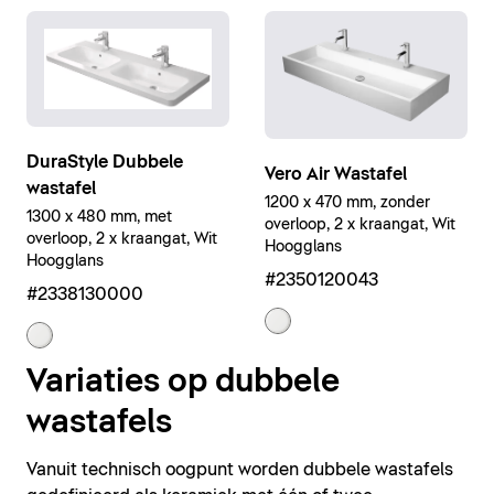
DuraStyle Dubbele
Vero Air Wastafel
wastafel
1200 x 470 mm, zonder
1300 x 480 mm, met
overloop, 2 x kraangat, Wit
overloop, 2 x kraangat, Wit
Hoogglans
Hoogglans
#2350120043
#2338130000
Variaties op dubbele
wastafels
Vanuit technisch oogpunt worden dubbele wastafels