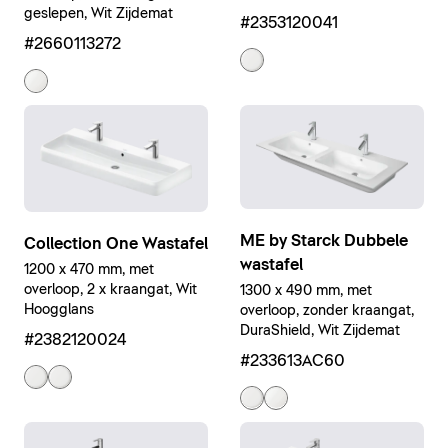
geslepen, Wit Zijdemat
#2353120041
#2660113272
ME by Starck Dubbele
Collection One Wastafel
wastafel
1200 x 470 mm, met
overloop, 2 x kraangat, Wit
1300 x 490 mm, met
Hoogglans
overloop, zonder kraangat,
DuraShield, Wit Zijdemat
#2382120024
#233613AC60