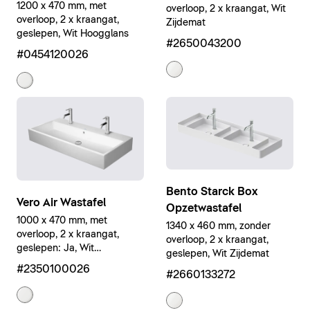
1200 x 470 mm, met
overloop, 2 x kraangat, Wit
overloop, 2 x kraangat,
Zijdemat
geslepen, Wit Hoogglans
#2650043200
#0454120026
Bento Starck Box
Vero Air Wastafel
Opzetwastafel
1000 x 470 mm, met
1340 x 460 mm, zonder
overloop, 2 x kraangat,
overloop, 2 x kraangat,
geslepen: Ja, Wit
geslepen, Wit Zijdemat
Hoogglans
#2350100026
#2660133272