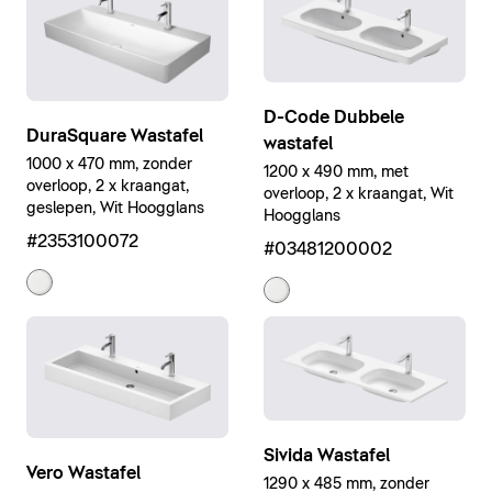
D-Code Dubbele
DuraSquare Wastafel
wastafel
1000 x 470 mm, zonder
1200 x 490 mm, met
overloop, 2 x kraangat,
overloop, 2 x kraangat, Wit
geslepen, Wit Hoogglans
Hoogglans
#2353100072
#03481200002
Sivida Wastafel
Vero Wastafel
1290 x 485 mm, zonder