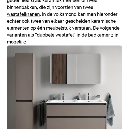
gedefinieerd als keramiek met één of twee
binnenbakken, die zijn voorzien van twee
wastafelkranen
. In de volksmond kan men hieronder
echter ook twee van elkaar gescheiden keramische
elementen op één meubelstuk verstaan. De volgende
varianten als "dubbele wastafel" in de badkamer zijn
mogelijk: