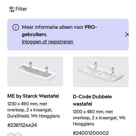
Filter
Meer informatie alleen voor
PRO-
gebruikers
.
Inloggen of registreren
ME by Starck Wastafel
D-Code Dubbele
wastafel
1230 x 490 mm, met
overloop, 2 x kraangat,
1200 x 480 mm, met
DuraShield, Wit Hoogglans
overloop, 2 x kraangat, Wit
Hoogglans
#236112AA24
#24001200002