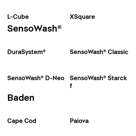
L-Cube
XSquare
SensoWash®
DuraSystem®
SensoWash® Classic
SensoWash® D-Neo
SensoWash® Starck
f
Baden
Cape Cod
Paiova