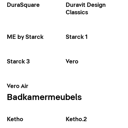
DuraSquare
Duravit Design
Classics
ME by Starck
Starck 1
Starck 3
Vero
Vero Air
Badkamermeubels
Ketho
Ketho.2