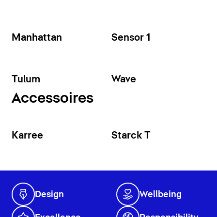
Manhattan
Sensor 1
Tulum
Wave
Accessoires
Karree
Starck T
Design
Wellbeing