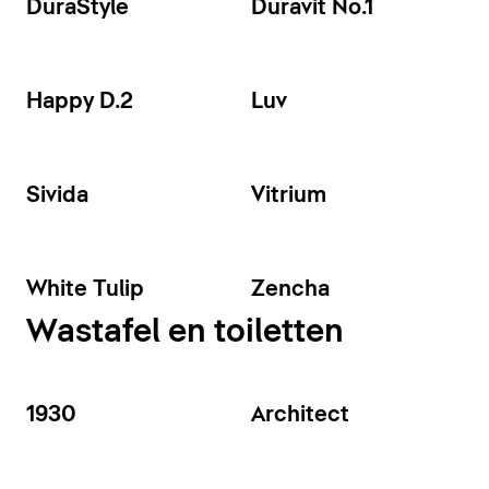
DuraStyle
Duravit No.1
Happy D.2
Luv
Sivida
Vitrium
White Tulip
Zencha
Wastafel en toiletten
1930
Architect