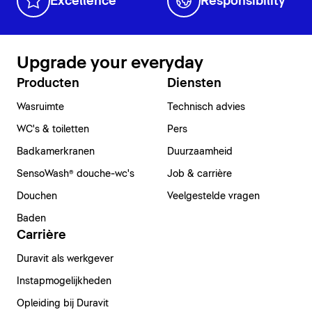
Excellence
Responsibility
Upgrade your everyday
Producten
Diensten
Wasruimte
Technisch advies
WC's & toiletten
Pers
Badkamerkranen
Duurzaamheid
SensoWash® douche-wc's
Job & carrière
Douchen
Veelgestelde vragen
Baden
Carrière
Duravit als werkgever
Instapmogelijkheden
Opleiding bij Duravit