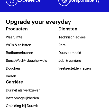
Excellence
Responsibility
Upgrade your everyday
Producten
Diensten
Wasruimte
Technisch advies
WC's & toiletten
Pers
Badkamerkranen
Duurzaamheid
SensoWash® douche-wc's
Job & carrière
Douchen
Veelgestelde vragen
Baden
Carrière
Duravit als werkgever
Instapmogelijkheden
Opleiding bij Duravit