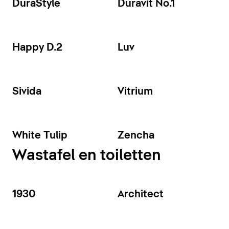
DuraStyle
Duravit No.1
Happy D.2
Luv
Sivida
Vitrium
White Tulip
Zencha
Wastafel en toiletten
1930
Architect