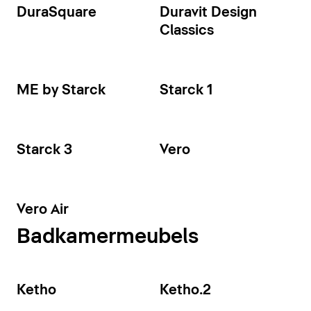
DuraSquare
Duravit Design
Classics
ME by Starck
Starck 1
Starck 3
Vero
Vero Air
Badkamermeubels
Ketho
Ketho.2