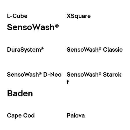
L-Cube
XSquare
SensoWash®
DuraSystem®
SensoWash® Classic
SensoWash® D-Neo
SensoWash® Starck
f
Baden
Cape Cod
Paiova