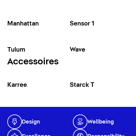
Manhattan
Sensor 1
Tulum
Wave
Accessoires
Karree
Starck T
Design
Wellbeing