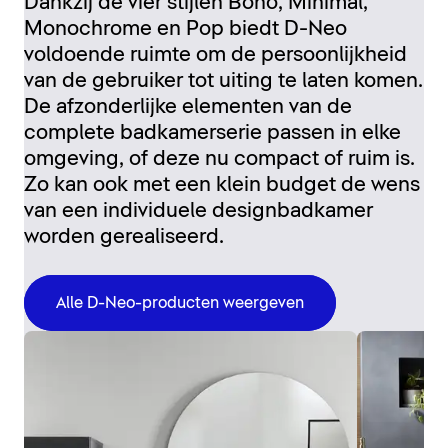
Dankzij de vier stijlen Boho, Minimal,
Monochrome en Pop biedt D-Neo
voldoende ruimte om de persoonlijkheid
van de gebruiker tot uiting te laten komen.
De afzonderlijke elementen van de
complete badkamerserie passen in elke
omgeving, of deze nu compact of ruim is.
Zo kan ook met een klein budget de wens
van een individuele designbadkamer
worden gerealiseerd.
Alle D-Neo-producten weergeven