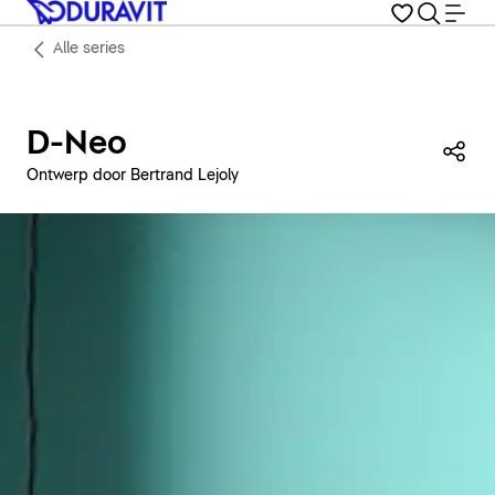
Alle series
D-Neo
Dez
Ontwerp door Bertrand Lejoly