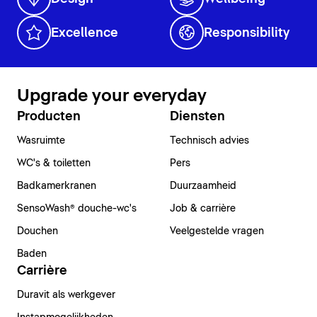
Excellence
Responsibility
Upgrade your everyday
Producten
Diensten
Wasruimte
Technisch advies
WC's & toiletten
Pers
Badkamerkranen
Duurzaamheid
SensoWash® douche-wc's
Job & carrière
Douchen
Veelgestelde vragen
Baden
Carrière
Duravit als werkgever