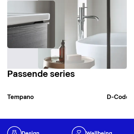
Passende series
Tempano
D-Code
Design
Wellbeing