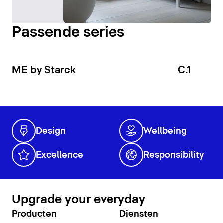
Passende series
ME by Starck
C.1
Design
Wellbeing
Excellence
Responsibility
Upgrade your everyday
Producten
Diensten