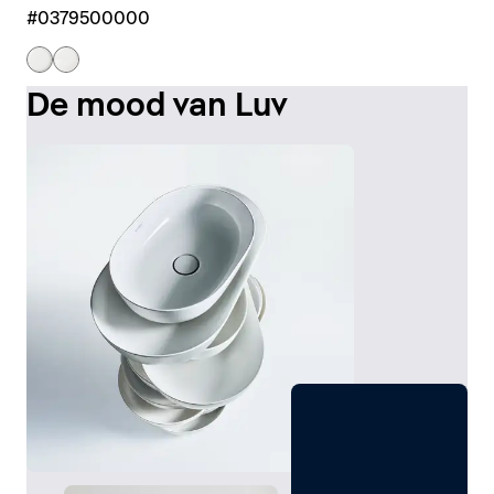
#0379500000
De mood van Luv