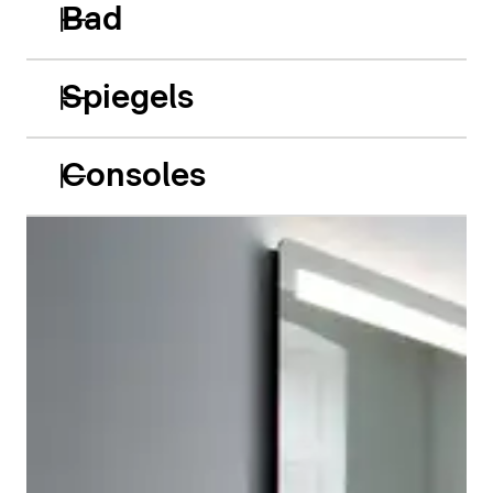
Bad
Spiegels
Consoles