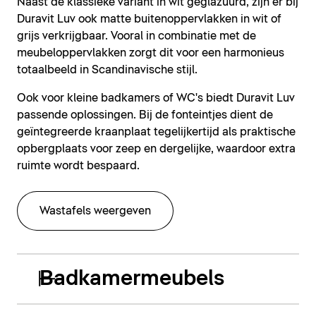
Naast de klassieke variant in wit geglazuurd, zijn er bij
Duravit Luv ook matte buitenoppervlakken in wit of
grijs verkrijgbaar. Vooral in combinatie met de
meubeloppervlakken zorgt dit voor een harmonieus
totaalbeeld in Scandinavische stijl.
Ook voor kleine badkamers of WC's biedt Duravit Luv
passende oplossingen. Bij de fonteintjes dient de
geïntegreerde kraanplaat tegelijkertijd als praktische
opbergplaats voor zeep en dergelijke, waardoor extra
ruimte wordt bespaard.
Wastafels weergeven
Badkamermeubels