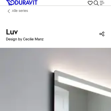
Alle series
Luv
Dez
Design by Cecilie Manz