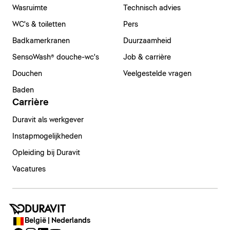
Wasruimte
Technisch advies
WC's & toiletten
Pers
Badkamerkranen
Duurzaamheid
SensoWash® douche-wc's
Job & carrière
Douchen
Veelgestelde vragen
Baden
Carrière
Duravit als werkgever
Instapmogelijkheden
Opleiding bij Duravit
Vacatures
België | Nederlands