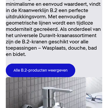
minimalisme en eenvoud waardeert, vindt
in de Kraanwerklijn B.2 een perfecte
uitdrukkingsvorm. Met eenvoudige
geometrische lijnen wordt een tijdloze
moderniteit gecreëerd. Als onderdeel van
het universele Duravit-kraanassortiment
zijn de B.2-kranen geschikt voor alle
toepassingen – Wasplaats, douche, bad
en bidet.
Alle B.2-producten weergeven