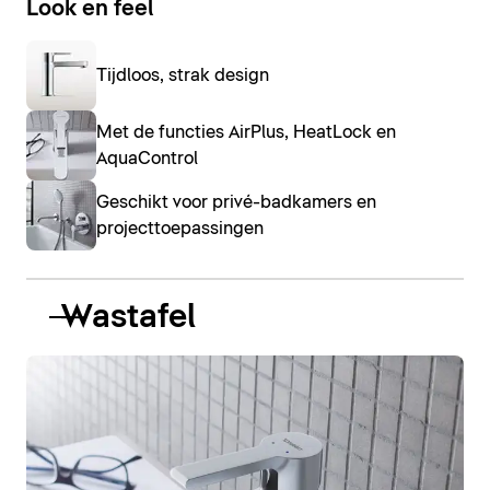
Look en feel
Tijdloos, strak design
Met de functies AirPlus, HeatLock en
AquaControl
Geschikt voor privé-badkamers en
projecttoepassingen
Wastafel