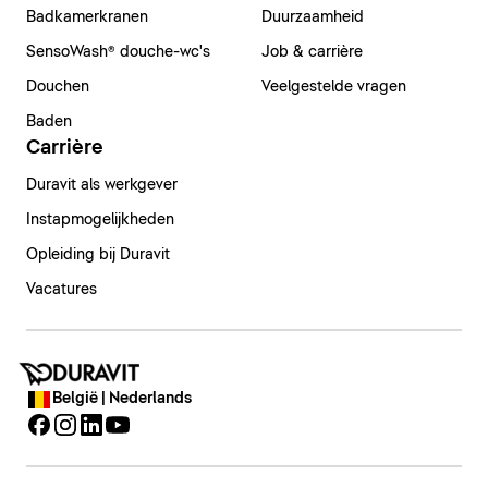
Badkamerkranen
Duurzaamheid
SensoWash® douche-wc's
Job & carrière
Douchen
Veelgestelde vragen
Baden
Carrière
Duravit als werkgever
Instapmogelijkheden
Opleiding bij Duravit
Vacatures
België | Nederlands