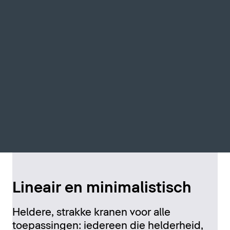
Lineair en minimalistisch
Heldere, strakke kranen voor alle
toepassingen: iedereen die helderheid,