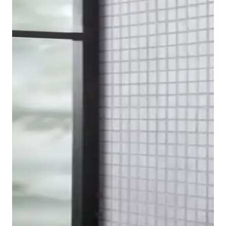
Om de kraanserie compleet te maken, vindt u bij
Duravit ook een bidetkraan in de B.2 Design-serie.
Het voordeel hiervan is het kogelgewricht aan de
uitloop, waarmee de positie van de waterstraal
optimaal kan worden aangepast.