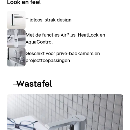
Look en feel
Tijdloos, strak design
Met de functies AirPlus, HeatLock en
AquaControl
Geschikt voor privé-badkamers en
projecttoepassingen
Wastafel