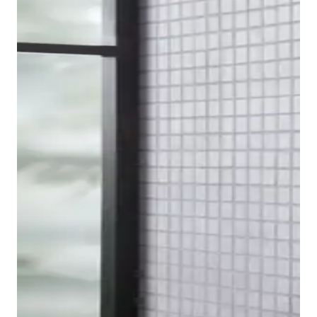
Om de kraanserie compleet te maken, vindt u bij
Duravit ook een bidetkraan in de B.2 Design-serie.
Het voordeel hiervan is het kogelgewricht aan de
uitloop, waarmee de positie van de waterstraal
optimaal kan worden aangepast.