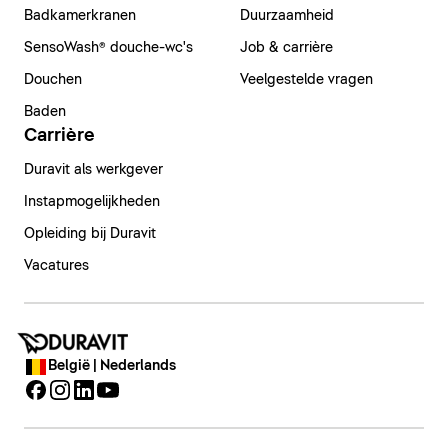
Badkamerkranen
Duurzaamheid
SensoWash® douche-wc's
Job & carrière
Douchen
Veelgestelde vragen
Baden
Carrière
Duravit als werkgever
Instapmogelijkheden
Opleiding bij Duravit
Vacatures
België | Nederlands