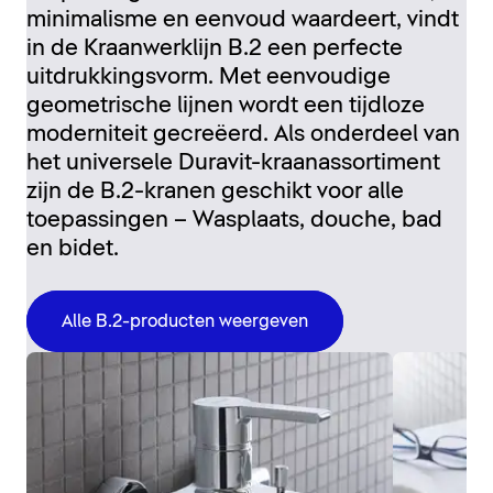
minimalisme en eenvoud waardeert, vindt
in de Kraanwerklijn B.2 een perfecte
uitdrukkingsvorm. Met eenvoudige
geometrische lijnen wordt een tijdloze
moderniteit gecreëerd. Als onderdeel van
het universele Duravit-kraanassortiment
zijn de B.2-kranen geschikt voor alle
toepassingen – Wasplaats, douche, bad
en bidet.
Alle B.2-producten weergeven