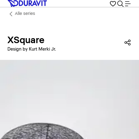
Alle series
XSquare
Dez
Design by Kurt Merki Jr.