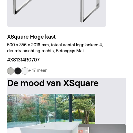
XSquare Hoge kast
500 x 356 x 2016 mm, totaal aantal legplanken: 4,
deurdraairichting rechts, Betongrijs Mat
#XS1314R0707
+ 17 meer
De mood van XSquare