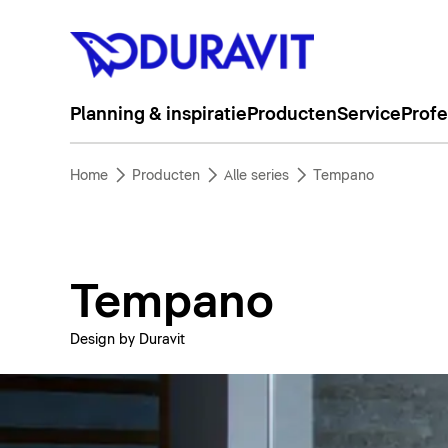
Planning & inspiratie
Producten
Service
Profe
Home
Producten
Alle series
Tempano
Tempano
Design by Duravit