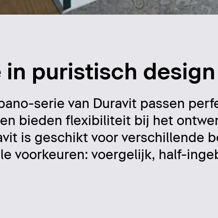
in puristisch design
no-serie van Duravit passen perfe
 bieden flexibiliteit bij het ontw
avit is geschikt voor verschillende
e voorkeuren: voergelijk, half-ing