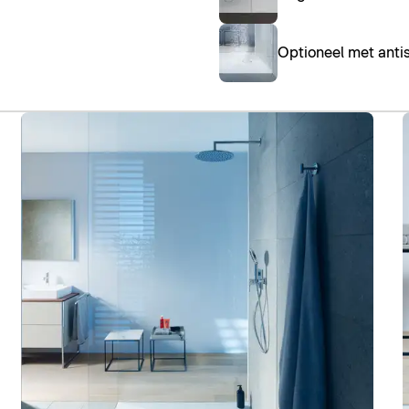
Optioneel met antis