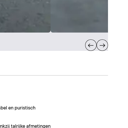
bel en puristisch
ankzij talrijke afmetingen