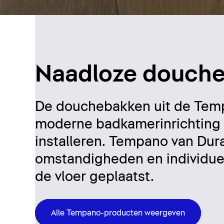
Naadloze douche 
De douchebakken uit de Tempa
moderne badkamerinrichting en
installeren. Tempano van Dur
omstandigheden en individuel
de vloer geplaatst.
Alle Tempano-producten weergeven