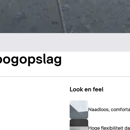
oogopslag
Look en feel
Naadloos, comforta
Hoge flexibiliteit d