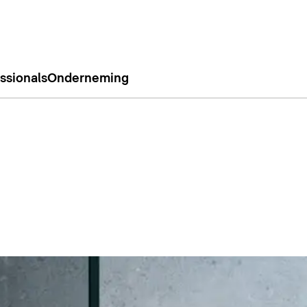
ssionals
Onderneming