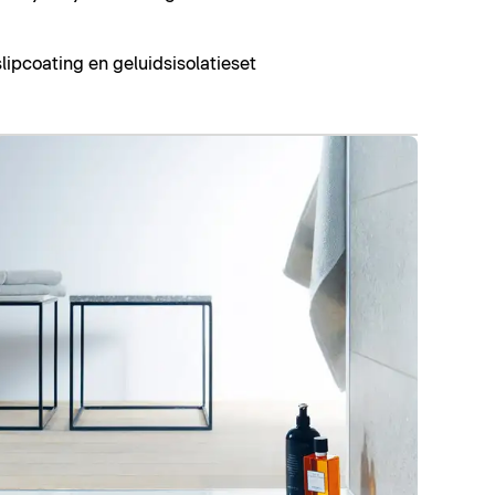
lipcoating en geluidsisolatieset