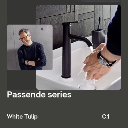
Passende series
White Tulip
C.1