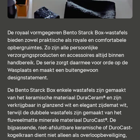
De royaal vormgegeven Bento Starck Box-wastafels
bieden zowel praktische als royale en comfortabele
opbergruimtes. Zo zijn alle persoonlijke
verzorgingsproducten en accessoires altijd binnen
handbereik. De serie zorgt daarmee voor orde op de
Wasplaats en maakt een buitengewoon
designstatement.
De Bento Starck Box enkele wastafels zijn gemaakt
van het keramische materiaal DuraCeram® en zijn
verkrijgbaar in glanzend wit en elegant zijdemat wit,
terwijl de dubbele wastafels zijn gemaakt van het
fluweelmatte minerale materiaal DuroCast®. De
bijpassende, niet-afsluitbare keramische of DuroCast-
kogelkraan dient niet alleen als overloopbeveiliging,