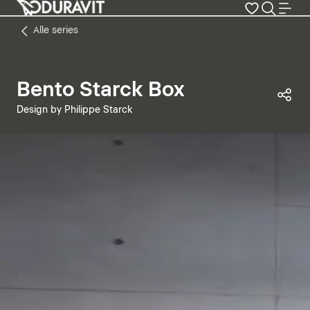
Alle series
Bento Starck Box
Dez
Design by Philippe Starck