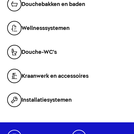
Douchebakken en baden
Wellnesssystemen
Douche-WC's
Kraanwerk en accessoires
Installatiesystemen