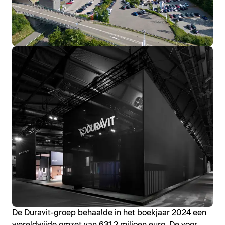
De Duravit-groep behaalde in het boekjaar 2024 een