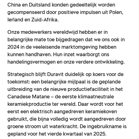
China en Duitsland konden gedeeltelijk worden
gecompenseerd door positieve impulsen uit Polen,
Ierland en Zuid-Afrika.
Onze medewerkers wereldwijd hebben er in
belangrijke mate toe bijgedragen dat we ons ook in
2024 in de veeleisende marktomgeving hebben
kunnen handhaven. Hun inzet waarborgt ons
handelingsvermogen en onze verdere ontwikkeling.
Strategisch blijft Duravit duidelijk op koers voor de
toekomst: een belangrijke mijlpaal is de geplande
uitbreiding van de nieuwe productiefaciliteit in het
Canadese Matane – de eerste klimaatneutrale
keramiekproductie ter wereld. Daar wordt voor het
eerst een elektrisch aangedreven keramiekoven
gebruikt, die bijna volledig wordt aangedreven door
groene stroom uit waterkracht. De ingebruikname is
gepland voor het vierde kwartaal van 2025.