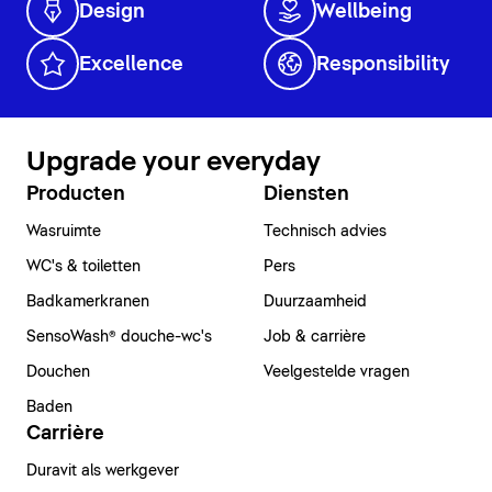
Design
Wellbeing
Excellence
Responsibility
Upgrade your everyday
Producten
Diensten
Wasruimte
Technisch advies
WC's & toiletten
Pers
Badkamerkranen
Duurzaamheid
SensoWash® douche-wc's
Job & carrière
Douchen
Veelgestelde vragen
Baden
Carrière
Duravit als werkgever