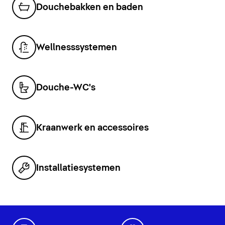
Douchebakken en baden
Wellnesssystemen
Douche-WC's
Kraanwerk en accessoires
Installatiesystemen