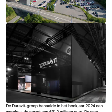
De Duravit-groep behaalde in het boekjaar 2024 een