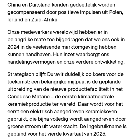
China en Duitsland konden gedeeltelijk worden
gecompenseerd door positieve impulsen uit Polen,
Ierland en Zuid-Afrika.
Onze medewerkers wereldwijd hebben er in
belangrijke mate toe bijgedragen dat we ons ook in
2024 in de veeleisende marktomgeving hebben
kunnen handhaven. Hun inzet waarborgt ons
handelingsvermogen en onze verdere ontwikkeling.
Strategisch blijft Duravit duidelijk op koers voor de
toekomst: een belangrijke mijlpaal is de geplande
uitbreiding van de nieuwe productiefaciliteit in het
Canadese Matane – de eerste klimaatneutrale
keramiekproductie ter wereld. Daar wordt voor het
eerst een elektrisch aangedreven keramiekoven
gebruikt, die bijna volledig wordt aangedreven door
groene stroom uit waterkracht. De ingebruikname is
gepland voor het vierde kwartaal van 2025.