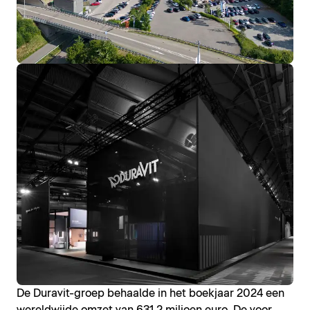
De Duravit-groep behaalde in het boekjaar 2024 een