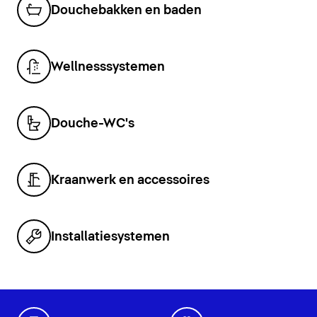
Douchebakken en baden
Wellnesssystemen
Douche-WC's
Kraanwerk en accessoires
Installatiesystemen