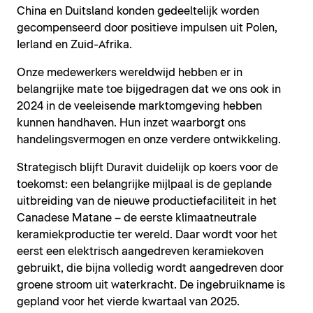
China en Duitsland konden gedeeltelijk worden
gecompenseerd door positieve impulsen uit Polen,
Ierland en Zuid-Afrika.
Onze medewerkers wereldwijd hebben er in
belangrijke mate toe bijgedragen dat we ons ook in
2024 in de veeleisende marktomgeving hebben
kunnen handhaven. Hun inzet waarborgt ons
handelingsvermogen en onze verdere ontwikkeling.
Strategisch blijft Duravit duidelijk op koers voor de
toekomst: een belangrijke mijlpaal is de geplande
uitbreiding van de nieuwe productiefaciliteit in het
Canadese Matane – de eerste klimaatneutrale
keramiekproductie ter wereld. Daar wordt voor het
eerst een elektrisch aangedreven keramiekoven
gebruikt, die bijna volledig wordt aangedreven door
groene stroom uit waterkracht. De ingebruikname is
gepland voor het vierde kwartaal van 2025.