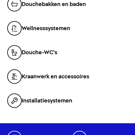
Douchebakken en baden
Wellnesssystemen
Douche-WC's
Kraanwerk en accessoires
Installatiesystemen