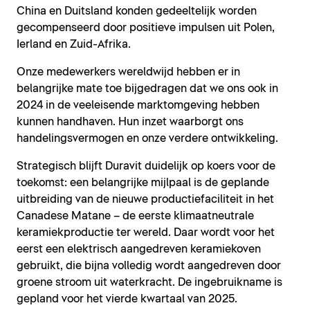
China en Duitsland konden gedeeltelijk worden
gecompenseerd door positieve impulsen uit Polen,
Ierland en Zuid-Afrika.
Onze medewerkers wereldwijd hebben er in
belangrijke mate toe bijgedragen dat we ons ook in
2024 in de veeleisende marktomgeving hebben
kunnen handhaven. Hun inzet waarborgt ons
handelingsvermogen en onze verdere ontwikkeling.
Strategisch blijft Duravit duidelijk op koers voor de
toekomst: een belangrijke mijlpaal is de geplande
uitbreiding van de nieuwe productiefaciliteit in het
Canadese Matane – de eerste klimaatneutrale
keramiekproductie ter wereld. Daar wordt voor het
eerst een elektrisch aangedreven keramiekoven
gebruikt, die bijna volledig wordt aangedreven door
groene stroom uit waterkracht. De ingebruikname is
gepland voor het vierde kwartaal van 2025.