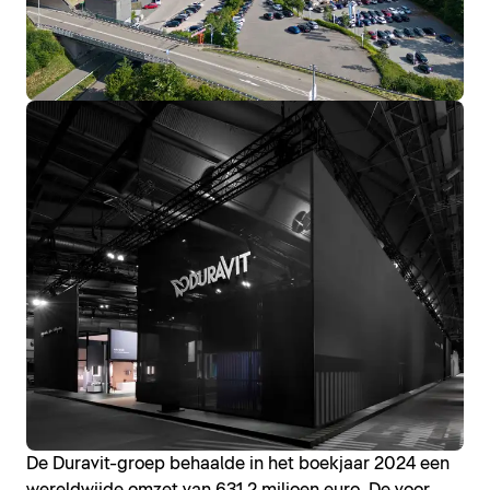
De Duravit-groep behaalde in het boekjaar 2024 een