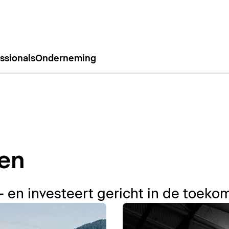
ssionals
Onderneming
ten
 – en investeert gericht in de toeko