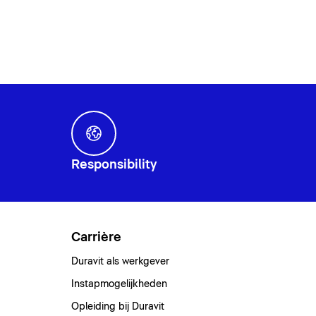
Responsibility
Carrière
Duravit als werkgever
Instapmogelijkheden
Opleiding bij Duravit