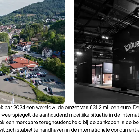
kjaar 2024 een wereldwijde omzet van 631,2 miljoen euro. De
 weerspiegelt de aanhoudend moeilijke situatie in de interna
ook een merkbare terughoudendheid bij de aankopen in de be
 zich stabiel te handhaven in de internationale concurrentie