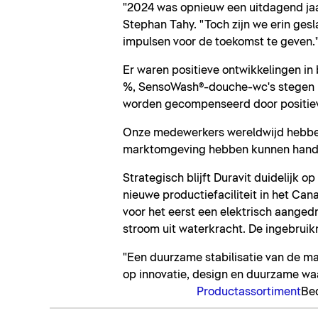
"2024 was opnieuw een uitdagend jaa
Stephan Tahy. "Toch zijn we erin ge
impulsen voor de toekomst te geven.
Er waren positieve ontwikkelingen in
%, SensoWash®-douche-wc's stegen me
worden gecompenseerd door positieve 
Onze medewerkers wereldwijd hebben 
marktomgeving hebben kunnen handha
Strategisch blijft Duravit duidelijk o
nieuwe productiefaciliteit in het Ca
voor het eerst een elektrisch aanged
stroom uit waterkracht. De ingebruik
"Een duurzame stabilisatie van de ma
op innovatie, design en duurzame waa
Productassortiment
Bed