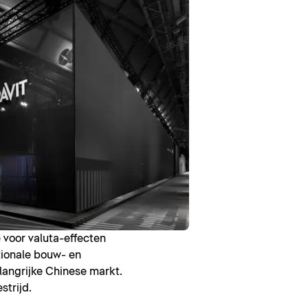
 voor valuta-effecten
tionale bouw- en
langrijke Chinese markt.
strijd.