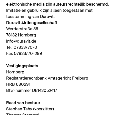
elektronische media zijn auteursrechtelijk beschermd.
Imitatie en gebruik zijn alleen toegestaan met
toestemming van Duravit.
Duravit Aktiengesellschaft
Werderstraße 36
78132 Hornberg
info@duravit.de
Tel. 07833/70-0
Fax 07833/70-289
Vestigingsplaats
Hornberg
Registratierechtbank Amtsgericht Freiburg
HRB 680291
Btw-nummer DE143052417
Raad van bestuur
Stephan Tahy (voorzitter)