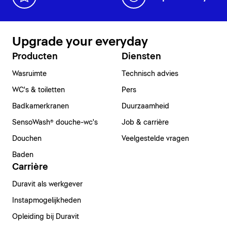
Upgrade your everyday
Producten
Diensten
Wasruimte
Technisch advies
WC's & toiletten
Pers
Badkamerkranen
Duurzaamheid
SensoWash® douche-wc's
Job & carrière
Douchen
Veelgestelde vragen
Baden
Carrière
Duravit als werkgever
Instapmogelijkheden
Opleiding bij Duravit