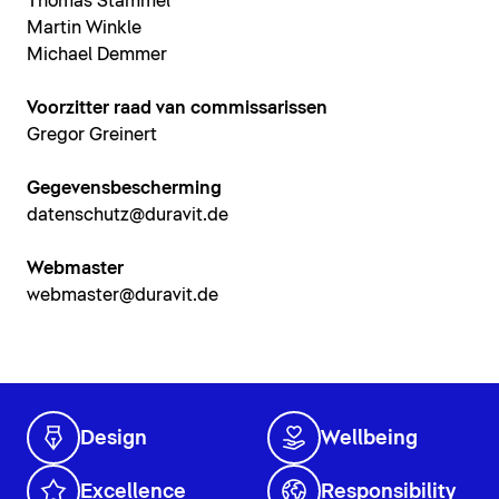
Thomas Stammel
Martin Winkle
Michael Demmer
Voorzitter raad van commissarissen
Gregor Greinert
Gegevensbescherming
datenschutz@duravit.de
Webmaster
webmaster@duravit.de
Design
Wellbeing
Excellence
Responsibility