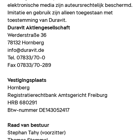
elektronische media zijn auteursrechtelijk beschermd.
Imitatie en gebruik zijn alleen toegestaan met
toestemming van Duravit.
Duravit Aktiengesellschaft
Werderstraße 36
78132 Hornberg
info@duravit.de
Tel. 07833/70-0
Fax 07833/70-289
Vestigingsplaats
Hornberg
Registratierechtbank Amtsgericht Freiburg
HRB 680291
Btw-nummer DE143052417
Raad van bestuur
Stephan Tahy (voorzitter)