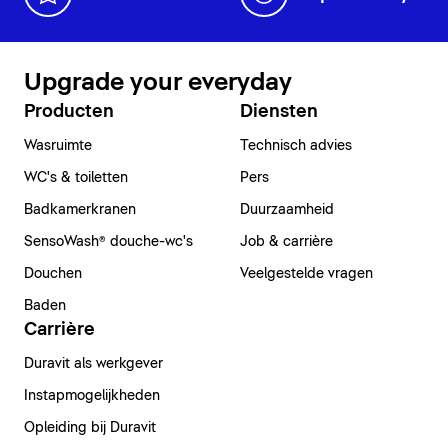
Upgrade your everyday
Producten
Diensten
Wasruimte
Technisch advies
WC's & toiletten
Pers
Badkamerkranen
Duurzaamheid
SensoWash® douche-wc's
Job & carrière
Douchen
Veelgestelde vragen
Baden
Carrière
Duravit als werkgever
Instapmogelijkheden
Opleiding bij Duravit