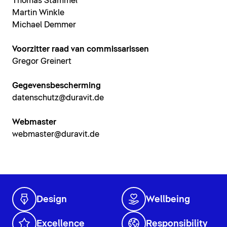
Thomas Stammel
Martin Winkle
Michael Demmer
Voorzitter raad van commissarissen
Gregor Greinert
Gegevensbescherming
datenschutz@duravit.de
Webmaster
webmaster@duravit.de
Design
Wellbeing
Excellence
Responsibility