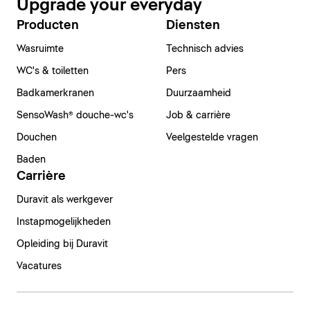
Upgrade your everyday
Producten
Diensten
Wasruimte
Technisch advies
WC's & toiletten
Pers
Badkamerkranen
Duurzaamheid
SensoWash® douche-wc's
Job & carrière
Douchen
Veelgestelde vragen
Baden
Carrière
Duravit als werkgever
Instapmogelijkheden
Opleiding bij Duravit
Vacatures