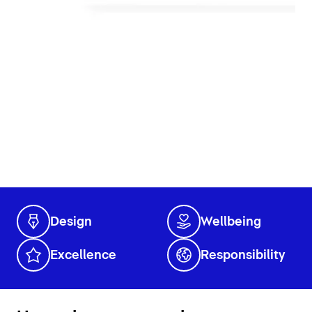
Design
Wellbeing
Excellence
Responsibility