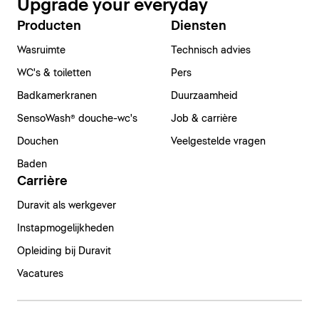
Upgrade your everyday
Producten
Diensten
Wasruimte
Technisch advies
WC's & toiletten
Pers
Badkamerkranen
Duurzaamheid
SensoWash® douche-wc's
Job & carrière
Douchen
Veelgestelde vragen
Baden
Carrière
Duravit als werkgever
Instapmogelijkheden
Opleiding bij Duravit
Vacatures