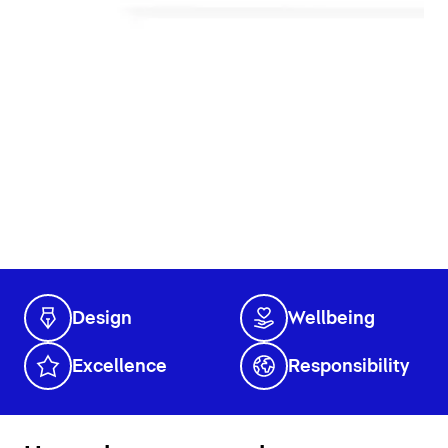
Design
Wellbeing
Excellence
Responsibility