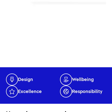
Design
Wellbeing
Excellence
Responsibility