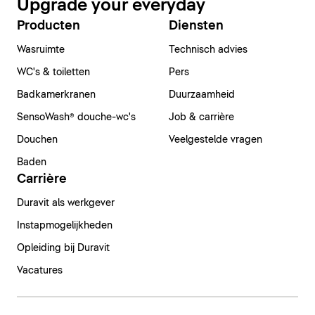
Upgrade your everyday
Producten
Diensten
Wasruimte
Technisch advies
WC's & toiletten
Pers
Badkamerkranen
Duurzaamheid
SensoWash® douche-wc's
Job & carrière
Douchen
Veelgestelde vragen
Baden
Carrière
Duravit als werkgever
Instapmogelijkheden
Opleiding bij Duravit
Vacatures