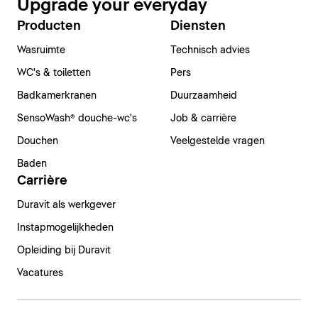
Upgrade your everyday
Producten
Diensten
Wasruimte
Technisch advies
WC's & toiletten
Pers
Badkamerkranen
Duurzaamheid
SensoWash® douche-wc's
Job & carrière
Douchen
Veelgestelde vragen
Baden
Carrière
Duravit als werkgever
Instapmogelijkheden
Opleiding bij Duravit
Vacatures