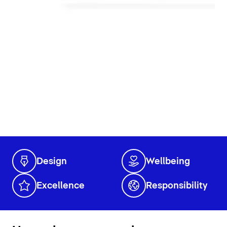
Design
Wellbeing
Excellence
Responsibility