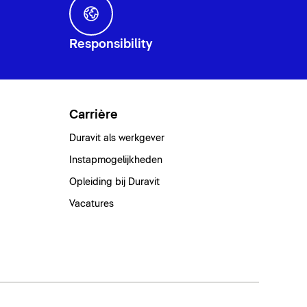
Responsibility
Carrière
Duravit als werkgever
Instapmogelijkheden
Opleiding bij Duravit
Vacatures