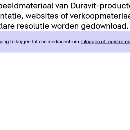
beeldmateriaal van Duravit-product
tatie, websites of verkoopmateriaal
lare resolutie worden gedownload.
egang te krijgen tot ons mediacentrum.
Inloggen of registrere