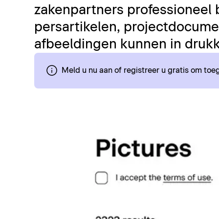
zakenpartners professioneel 
persartikelen, projectdocumen
afbeeldingen kunnen in drukk
Meld u nu aan of registreer u gratis om to