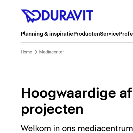
Planning & inspiratie
Producten
Service
Profe
Home
Mediacenter
Hoogwaardige af
projecten
Welkom in ons mediacentrum. 