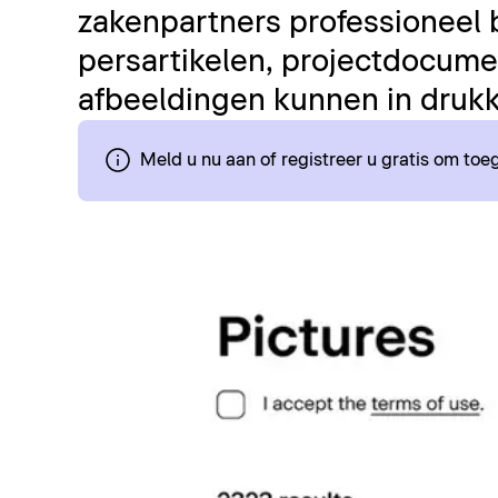
zakenpartners professioneel 
persartikelen, projectdocumen
afbeeldingen kunnen in drukk
Meld u nu aan of registreer u gratis om to