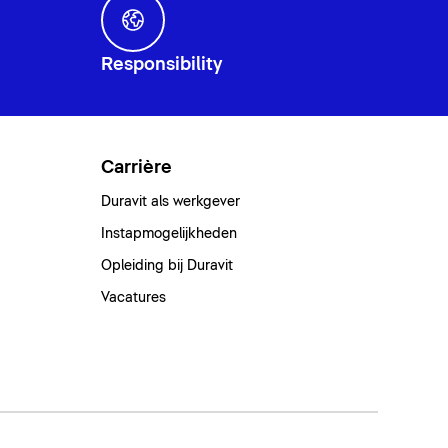
Responsibility
Carrière
Duravit als werkgever
Instapmogelijkheden
Opleiding bij Duravit
Vacatures