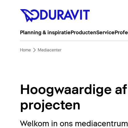
Planning & inspiratie
Producten
Service
Profe
Home
Mediacenter
Hoogwaardige af
projecten
Welkom in ons mediacentrum. 