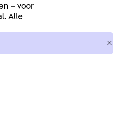
en – voor
. Alle
n