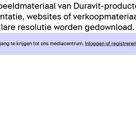
beeldmateriaal van Duravit-product
tatie, websites of verkoopmateriaal
lare resolutie worden gedownload.
egang te krijgen tot ons mediacentrum.
Inloggen of registrere