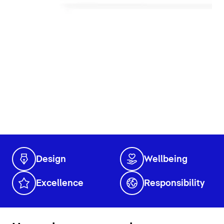
Design
Wellbeing
Excellence
Responsibility