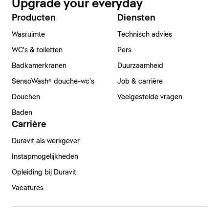
Upgrade your everyday
Producten
Diensten
Wasruimte
Technisch advies
WC's & toiletten
Pers
Badkamerkranen
Duurzaamheid
SensoWash® douche-wc's
Job & carrière
Douchen
Veelgestelde vragen
Baden
Carrière
Duravit als werkgever
Instapmogelijkheden
Opleiding bij Duravit
Vacatures