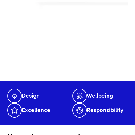
Design
Wellbeing
Excellence
Responsibility