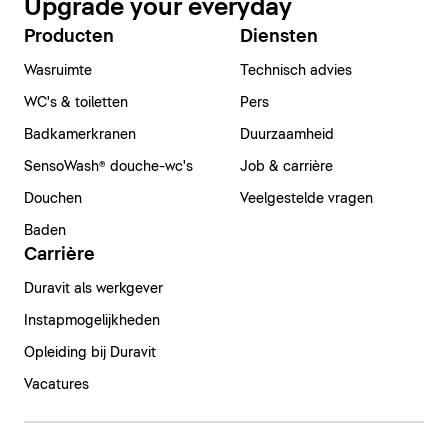
Upgrade your everyday
Producten
Diensten
Wasruimte
Technisch advies
WC's & toiletten
Pers
Badkamerkranen
Duurzaamheid
SensoWash® douche-wc's
Job & carrière
Douchen
Veelgestelde vragen
Baden
Carrière
Duravit als werkgever
Instapmogelijkheden
Opleiding bij Duravit
Vacatures