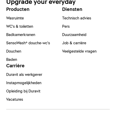
Upgrade your everyday
Producten
Diensten
Wasruimte
Technisch advies
WC's & toiletten
Pers
Badkamerkranen
Duurzaamheid
SensoWash® douche-wc's
Job & carrière
Douchen
Veelgestelde vragen
Baden
Carrière
Duravit als werkgever
Instapmogelijkheden
Opleiding bij Duravit
Vacatures