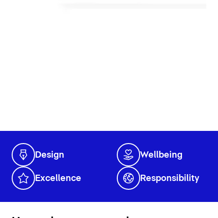
Design
Wellbeing
Excellence
Responsibility