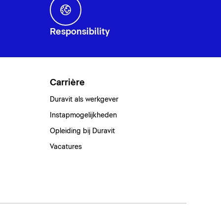
Responsibility
Carrière
Duravit als werkgever
Instapmogelijkheden
Opleiding bij Duravit
Vacatures