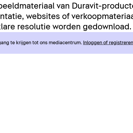
beeldmateriaal van Duravit-product
tatie, websites of verkoopmateriaal
lare resolutie worden gedownload.
egang te krijgen tot ons mediacentrum.
Inloggen of registrere