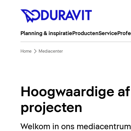
Planning & inspiratie
Producten
Service
Profe
Home
Mediacenter
Hoogwaardige af
projecten
Welkom in ons mediacentrum. 