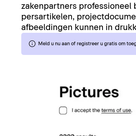
zakenpartners professioneel 
persartikelen, projectdocumen
afbeeldingen kunnen in drukk
Meld u nu aan of registreer u gratis om to