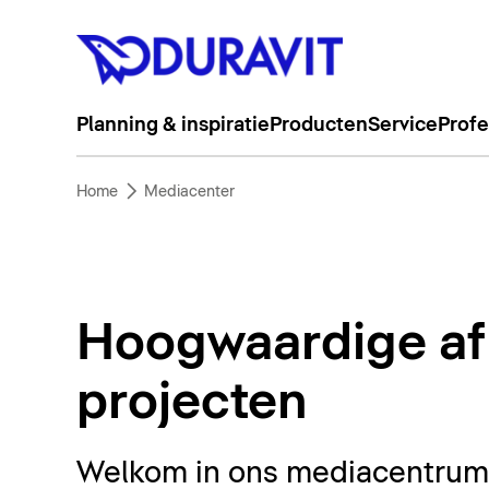
Planning & inspiratie
Producten
Service
Profe
Home
Mediacenter
Hoogwaardige af
projecten
Welkom in ons mediacentrum. 