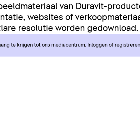
beeldmateriaal van Duravit-product
tatie, websites of verkoopmateriaal
lare resolutie worden gedownload.
egang te krijgen tot ons mediacentrum.
Inloggen of registrere