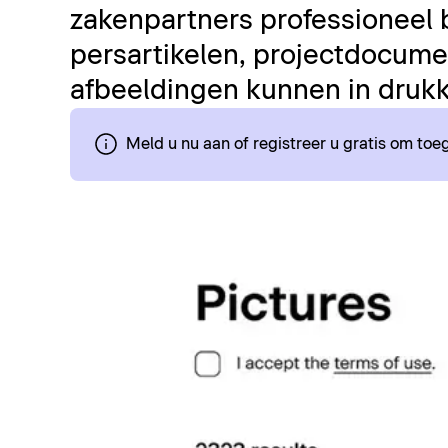
zakenpartners professioneel 
persartikelen, projectdocumen
afbeeldingen kunnen in drukk
Meld u nu aan of registreer u gratis om to