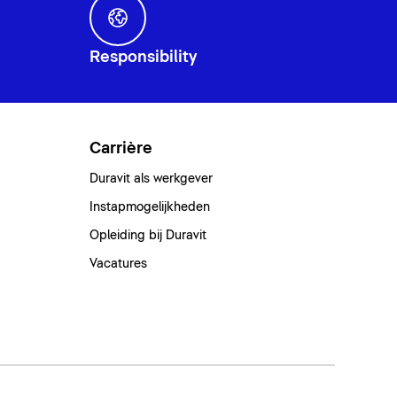
Responsibility
Carrière
Duravit als werkgever
Instapmogelijkheden
Opleiding bij Duravit
Vacatures