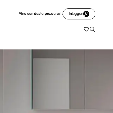
Vind een dealer
pro.duravit
Inloggen