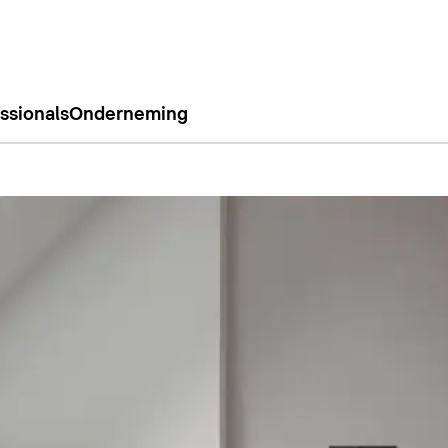
ssionals
Onderneming