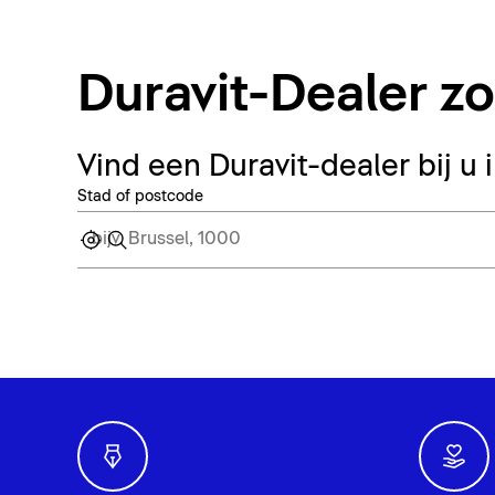
Duravit-Dealer z
Vind een Duravit-dealer bij u 
Stad of postcode