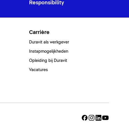
Responsibility
Carrière
Duravit als werkgever
Instapmogelijkheden
Opleiding bij Duravit
Vacatures