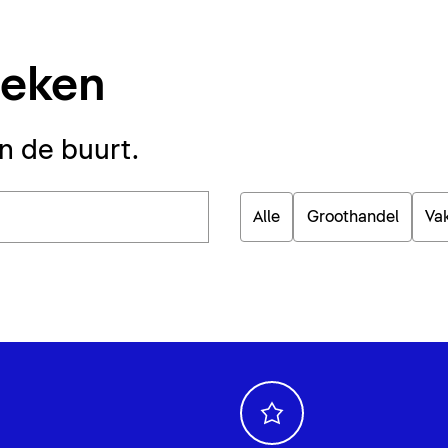
oeken
in de buurt.
Alle
Groothandel
Va