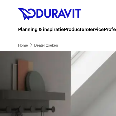
Planning & inspiratie
Producten
Service
Profe
Home
Dealer zoeken