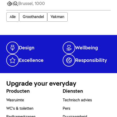
Alle
Groothandel
Vakman
Design
Wellbeing
Excellence
Responsibility
Upgrade your everyday
Producten
Diensten
Wasruimte
Technisch advies
WC's & toiletten
Pers