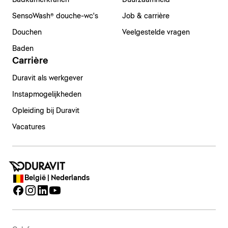
Badkamerkranen
Duurzaamheid
SensoWash® douche-wc's
Job & carrière
Douchen
Veelgestelde vragen
Baden
Carrière
Duravit als werkgever
Instapmogelijkheden
Opleiding bij Duravit
Vacatures
België | Nederlands