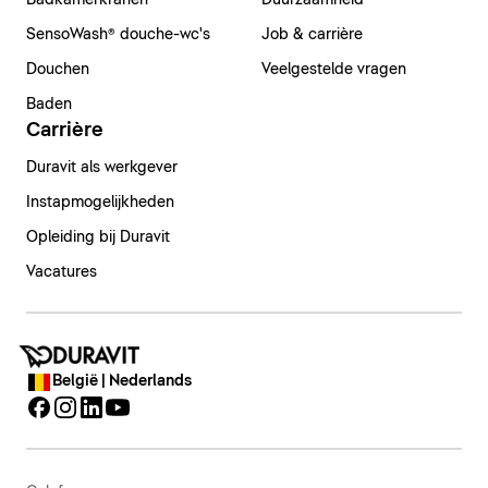
Badkamerkranen
Duurzaamheid
SensoWash® douche-wc's
Job & carrière
Douchen
Veelgestelde vragen
Baden
Carrière
Duravit als werkgever
Instapmogelijkheden
Opleiding bij Duravit
Vacatures
België | Nederlands