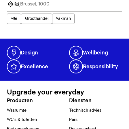
Alle
Groothandel
Vakman
Design
Wellbeing
Excellence
Responsibility
Upgrade your everyday
Producten
Diensten
Wasruimte
Technisch advies
WC's & toiletten
Pers