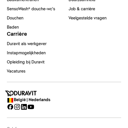
Badkamerkranen
Duurzaamheid
SensoWash® douche-wc's
Job & carrière
Douchen
Veelgestelde vragen
Baden
Carrière
Duravit als werkgever
Instapmogelijkheden
Opleiding bij Duravit
Vacatures
België | Nederlands