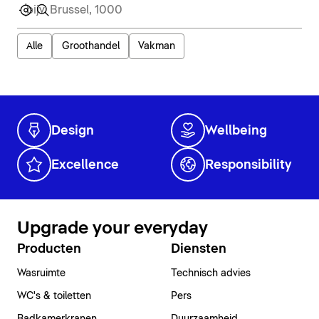
Alle
Groothandel
Vakman
Design
Wellbeing
Excellence
Responsibility
Upgrade your everyday
Producten
Diensten
Wasruimte
Technisch advies
WC's & toiletten
Pers