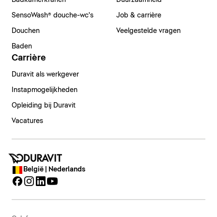
Badkamerkranen
Duurzaamheid
SensoWash® douche-wc's
Job & carrière
Douchen
Veelgestelde vragen
Baden
Carrière
Duravit als werkgever
Instapmogelijkheden
Opleiding bij Duravit
Vacatures
België | Nederlands