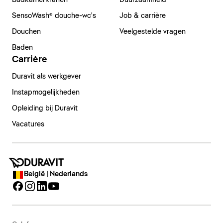
Badkamerkranen
Duurzaamheid
SensoWash® douche-wc's
Job & carrière
Douchen
Veelgestelde vragen
Baden
Carrière
Duravit als werkgever
Instapmogelijkheden
Opleiding bij Duravit
Vacatures
België | Nederlands