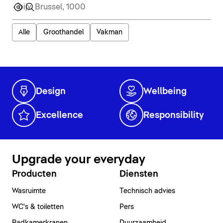
Alle
Groothandel
Vakman
Design
Wellbeing
Excellence
Responsibility
Upgrade your everyday
Producten
Diensten
Wasruimte
Technisch advies
WC's & toiletten
Pers