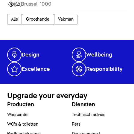
Alle
Groothandel
Vakman
Design
Wellbeing
Excellence
Responsibility
Upgrade your everyday
Producten
Diensten
Wasruimte
Technisch advies
WC's & toiletten
Pers