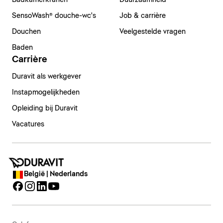
Badkamerkranen
Duurzaamheid
SensoWash® douche-wc's
Job & carrière
Douchen
Veelgestelde vragen
Baden
Carrière
Duravit als werkgever
Instapmogelijkheden
Opleiding bij Duravit
Vacatures
België | Nederlands