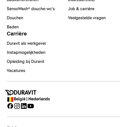
Badkamerkranen
Duurzaamheid
SensoWash® douche-wc's
Job & carrière
Douchen
Veelgestelde vragen
Baden
Carrière
Duravit als werkgever
Instapmogelijkheden
Opleiding bij Duravit
Vacatures
België | Nederlands