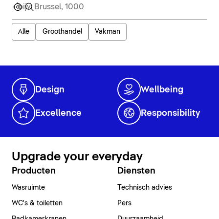
Alle
Groothandel
Vakman
Design
Wellbeing
Excellence
Responsibility
Upgrade your everyday
Producten
Diensten
Wasruimte
Technisch advies
WC's & toiletten
Pers