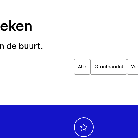
oeken
in de buurt.
Alle
Groothandel
Va