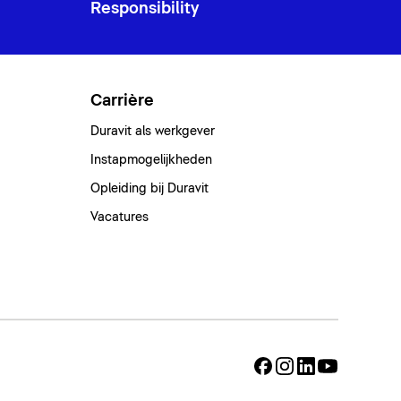
Responsibility
Carrière
Duravit als werkgever
Instapmogelijkheden
Opleiding bij Duravit
Vacatures