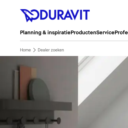
Planning & inspiratie
Producten
Service
Profe
Home
Dealer zoeken