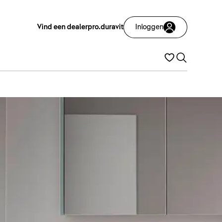
Vind een dealer
pro.duravit
Inloggen