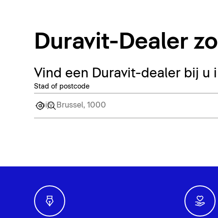
Duravit-Dealer z
Vind een Duravit-dealer bij u 
Stad of postcode