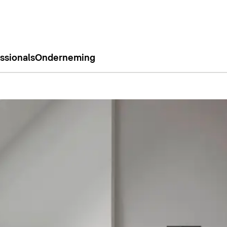
ssionals
Onderneming