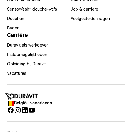
Badkamerkranen
Duurzaamheid
SensoWash® douche-wc's
Job & carrière
Douchen
Veelgestelde vragen
Baden
Carrière
Duravit als werkgever
Instapmogelijkheden
Opleiding bij Duravit
Vacatures
België | Nederlands