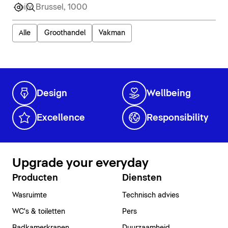
Alle
Groothandel
Vakman
Design
Wellbeing
Excellence
Responsibility
Upgrade your everyday
Producten
Diensten
Wasruimte
Technisch advies
WC's & toiletten
Pers