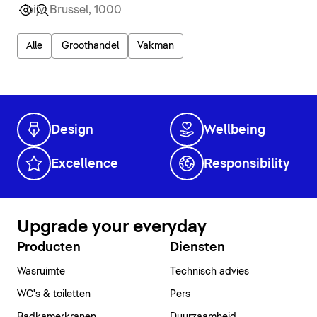
Alle
Groothandel
Vakman
Design
Wellbeing
Excellence
Responsibility
Upgrade your everyday
Producten
Diensten
Wasruimte
Technisch advies
WC's & toiletten
Pers