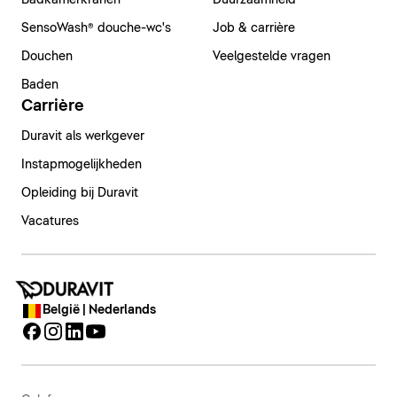
Badkamerkranen
Duurzaamheid
SensoWash® douche-wc's
Job & carrière
Douchen
Veelgestelde vragen
Baden
Carrière
Duravit als werkgever
Instapmogelijkheden
Opleiding bij Duravit
Vacatures
België | Nederlands