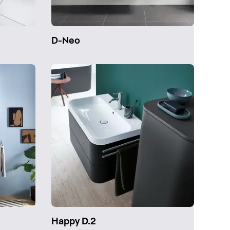
D-Neo
Happy D.2