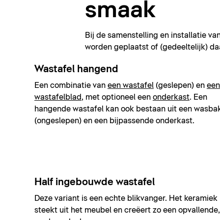
smaak
Bij de samenstelling en installatie v
worden geplaatst of (gedeeltelijk) d
Wastafel hangend
Een combinatie van
een wastafel
(geslepen) en
een
wastafelblad
, met optioneel een
onderkast
. Een
hangende wastafel kan ook bestaan uit een wasba
(ongeslepen) en een bijpassende onderkast.
Half ingebouwde wastafel
Deze variant is een echte blikvanger. Het keramiek
steekt uit het meubel en creëert zo een opvallende,