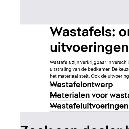
Wastafels: o
uitvoeringen
Wastafels zijn verkrijgbaar in versc
uitstraling van de badkamer. De keuz
het materiaal stelt. Ook de uitvoeri
Wastafelontwerp
Materialen voor wast
Wastafeluitvoeringen