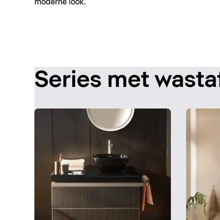
moderne look.
Series met wasta