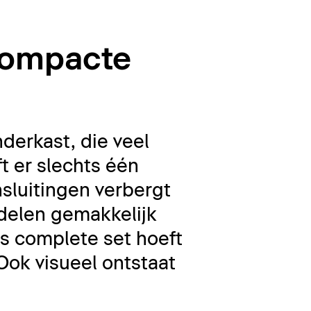
compacte
derkast, die veel
t er slechts één
nsluitingen verbergt
elen gemakkelijk
s complete set hoeft
Ook visueel ontstaat