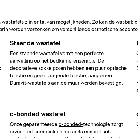
an wastafels zijn er tal van mogelijkheden. Zo kan de wasbak 
aarin worden verzonken om verschillende esthetische accente
Staande wastafel
Een staande wastafel vormt een perfecte
aanvulling op het badkamerensemble. De
k
decoratieve sokkelpoten hebben een puur optische
functie en geen dragende functie, aangezien
Duravit-wastafels aan de muur worden bevestigd.
c-bonded wastafel
Onze gepatenteerde
c-bonded-
technologie zorgt
ervoor dat keramiek en meubels een optisch