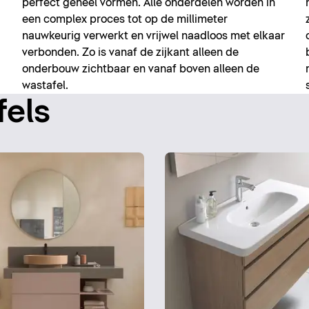
perfect geheel vormen. Alle onderdelen worden in
een complex proces tot op de millimeter
nauwkeurig verwerkt en vrijwel naadloos met elkaar
verbonden. Zo is vanaf de zijkant alleen de
onderbouw zichtbaar en vanaf boven alleen de
wastafel.
fels