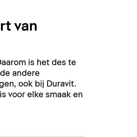
rt van
Daarom is het des te
n de andere
gen, ook bij Duravit.
 is voor elke smaak en