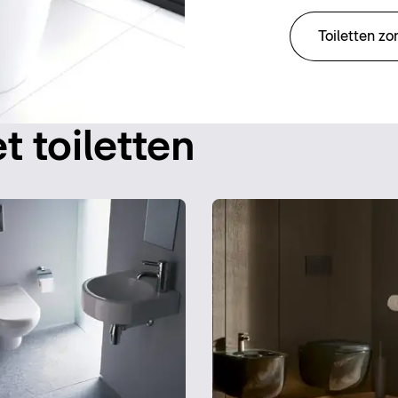
Toiletten z
t toiletten