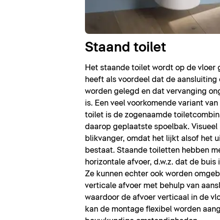
Staand toilet
Het staande toilet wordt op de vloer g
heeft als voordeel dat de aansluitin
worden gelegd en dat vervanging o
is. Een veel voorkomende variant van
toilet is de zogenaamde toiletcombin
daarop geplaatste spoelbak. Visueel 
blikvanger, omdat het lijkt alsof het u
bestaat. Staande toiletten hebben m
horizontale afvoer, d.w.z. dat de buis
Ze kunnen echter ook worden omgeb
verticale afvoer met behulp van aans
waardoor de afvoer verticaal in de vl
kan de montage flexibel worden aan