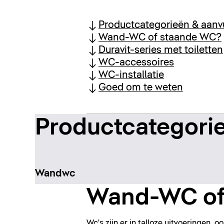
Productcategorieën & aanv
Wand-WC of staande WC?
Duravit-series met toiletten
WC-accessoires
WC-installatie
Goed om te weten
Productcategorie
Wandwc
Wand-WC of
Wc's zijn er in talloze uitvoeringen, 