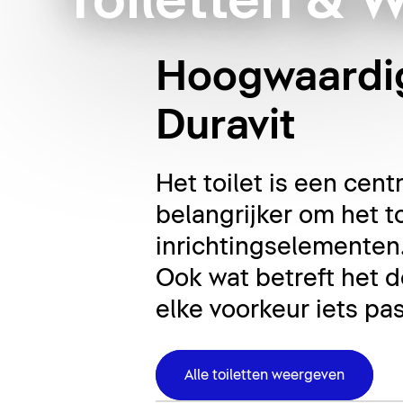
Toiletten & 
Hoogwaardig
Duravit
Het toilet is een cen
belangrijker om het t
inrichtingselementen. 
Ook wat betreft het de
elke voorkeur iets pa
Alle toiletten weergeven