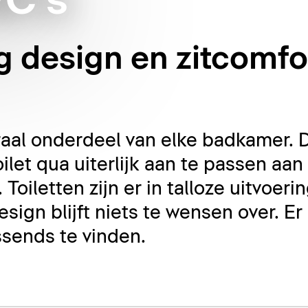
WC's
 design en zitcomfo
traal onderdeel van elke badkamer. 
oilet qua uiterlijk aan te passen aa
Toiletten zijn er in talloze uitvoerin
sign blijft niets te wensen over. Er
ssends te vinden.