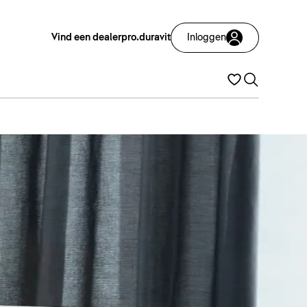
Vind een dealer
pro.duravit
Inloggen