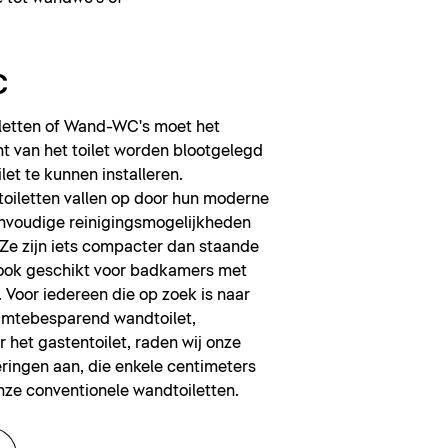
C
iletten of Wand-WC's moet het
 van het toilet worden blootgelegd
let te kunnen installeren.
iletten vallen op door hun moderne
envoudige reinigingsmogelijkheden
. Ze zijn iets compacter dan staande
n ook geschikt voor badkamers met
 Voor iedereen die op zoek is naar
uimtebesparend wandtoilet,
r het gastentoilet, raden wij onze
ringen aan, die enkele centimeters
onze conventionele wandtoiletten.