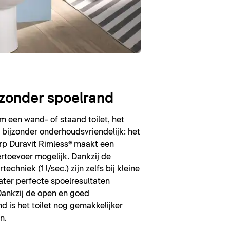
 zonder spoelrand
m een wand- of staand toilet, het
s bijzonder onderhoudsvriendelijk: het
p Duravit Rimless® maakt een
rtoevoer mogelijk. Dankzij de
techniek (1 l/sec.) zijn zelfs bij kleine
ter perfecte spoelresultaten
ankzij de open en goed
nd is het toilet nog gemakkelijker
n.