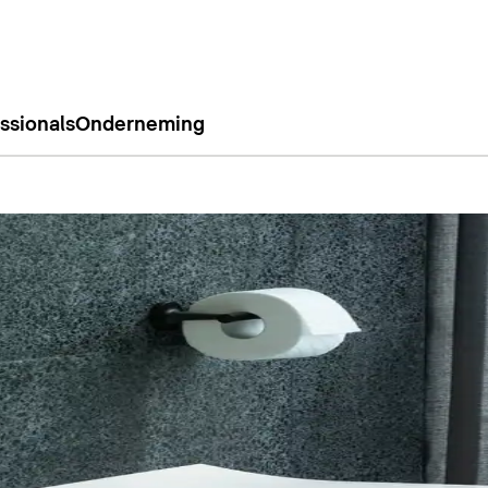
ssionals
Onderneming