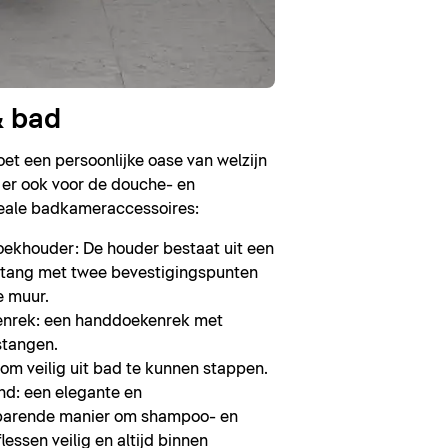
 bad
t een persoonlijke oase van welzijn
n er ook voor de douche- en
eale badkameraccessoires:
khouder: De houder bestaat uit een
tang met twee bevestigingspunten
e muur.
nrek: een handdoekenrek met
stangen.
om veilig uit bad te kunnen stappen.
d: een elegante en
parende manier om shampoo- en
essen veilig en altijd binnen