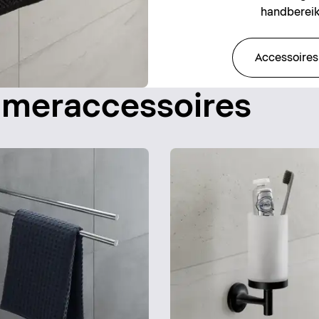
handbereik
Accessoires
ameraccessoires