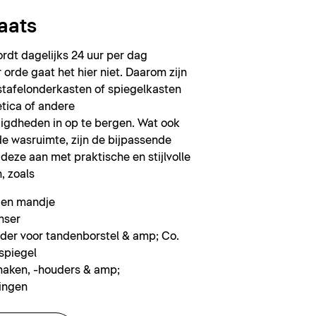
aats
rdt dagelijks 24 uur per dag
 orde gaat het hier niet. Daarom zijn
stafelonderkasten of spiegelkasten
tica of andere
gdheden in op te bergen. Wat ook
de wasruimte, zijn de bijpassende
 deze aan met praktische en stijlvolle
, zoals
 en mandje
nser
der voor tandenborstel & amp; Co.
spiegel
aken, -houders & amp;
ingen