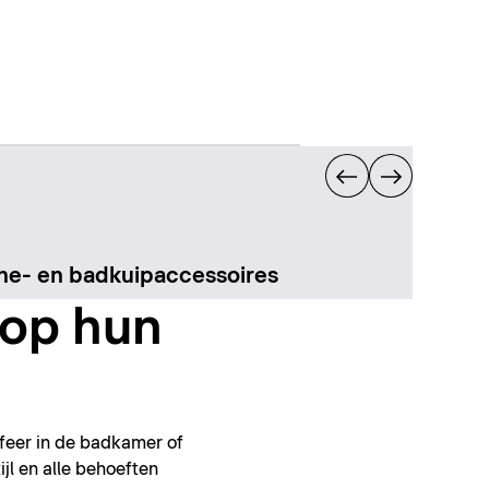
e- en badkuipaccessoires
op hun
feer in de badkamer of
ijl en alle behoeften