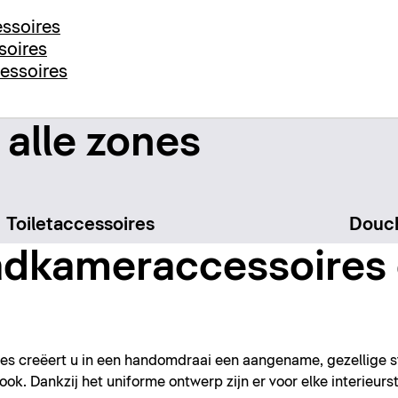
ssoires
soires
essoires
 alle zones
Toiletaccessoires
Douch
dkameraccessoires 
s creëert u in een handomdraai een aangename, gezellige s
ok. Dankzij het uniforme ontwerp zijn er voor elke interieurst