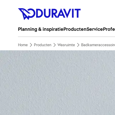
Planning & inspiratie
Producten
Service
Profe
Home
Producten
Wasruimte
Badkameraccessoir