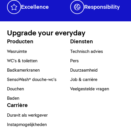
Excellence
Responsibility
Upgrade your everyday
Producten
Diensten
Wasruimte
Technisch advies
WC's & toiletten
Pers
Badkamerkranen
Duurzaamheid
SensoWash® douche-wc's
Job & carrière
Douchen
Veelgestelde vragen
Baden
Carrière
Duravit als werkgever
Instapmogelijkheden