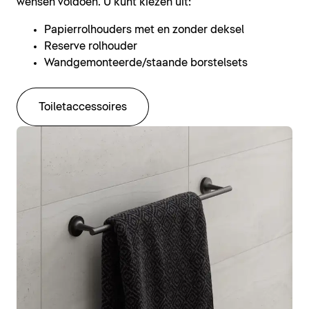
wensen voldoen. U kunt kiezen uit:
Papierrolhouders met en zonder deksel
Reserve rolhouder
Wandgemonteerde/staande borstelsets
Toiletaccessoires