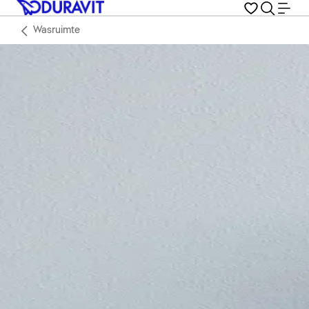
Wasruimte