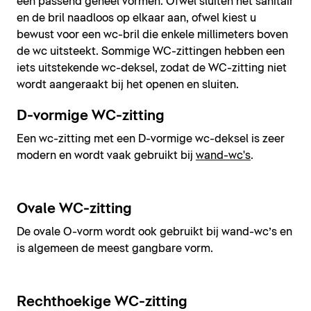
een passend geheel vormen. Ofwel sluiten het sanitair
en de bril naadloos op elkaar aan, ofwel kiest u
bewust voor een wc-bril die enkele millimeters boven
de wc uitsteekt. Sommige WC-zittingen hebben een
iets uitstekende wc-deksel, zodat de WC-zitting niet
wordt aangeraakt bij het openen en sluiten.
D-vormige WC-zitting
Een wc-zitting met een D-vormige wc-deksel is zeer
modern en wordt vaak gebruikt bij
wand-wc's
.
Ovale WC-zitting
De ovale O-vorm wordt ook gebruikt bij wand-wc’s en
is algemeen de meest gangbare vorm.
Rechthoekige WC-zitting