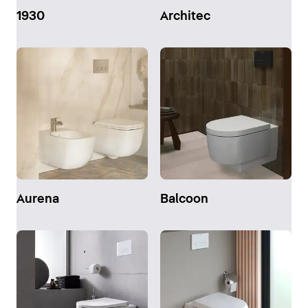
1930
Architec
Aurena
Balcoon