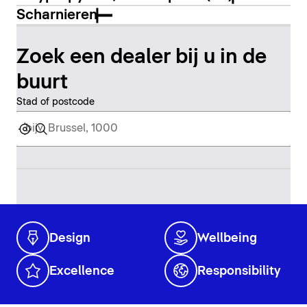
Scharnieren
Zoek een dealer bij u in de
buurt
Stad of postcode
Design
Wellbeing
Excellence
Responsibility