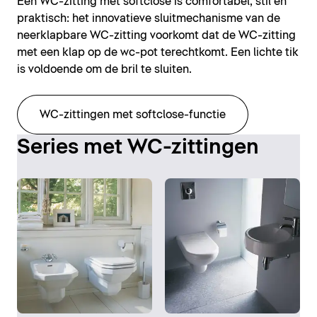
Een WC-zitting met softclose is comfortabel, stil en
praktisch: het innovatieve sluitmechanisme van de
neerklapbare WC-zitting voorkomt dat de WC-zitting
met een klap op de wc-pot terechtkomt. Een lichte tik
is voldoende om de bril te sluiten.
WC-zittingen met softclose-functie
Series met WC-zittingen