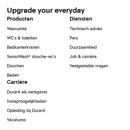
Upgrade your everyday
Producten
Diensten
Wasruimte
Technisch advies
WC's & toiletten
Pers
Badkamerkranen
Duurzaamheid
SensoWash® douche-wc's
Job & carrière
Douchen
Veelgestelde vragen
Baden
Carrière
Duravit als werkgever
Instapmogelijkheden
Opleiding bij Duravit
Vacatures