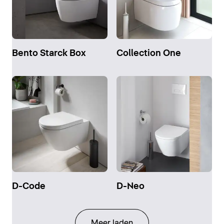
Bento Starck Box
Collection One
D-Code
D-Neo
Meer laden