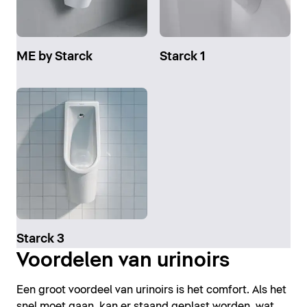
ME by Starck
Starck 1
Starck 3
Voordelen van urinoirs
Een groot voordeel van urinoirs is het comfort. Als het
snel moet gaan, kan er staand geplast worden, wat