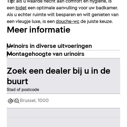
Tip:
als u waarde hecht aan comfort en hygiëne, is
een
bidet
een optimale aanvulling voor uw badkamer.
Als u echter ruimte wilt besparen en wilt genieten van
een vleugje luxe, is een
douche-wc
de juiste keuze.
Meer informatie
Urinoirs in diverse uitvoeringen
Montagehoogte van urinoirs
Zoek een dealer bij u in de
buurt
Stad of postcode