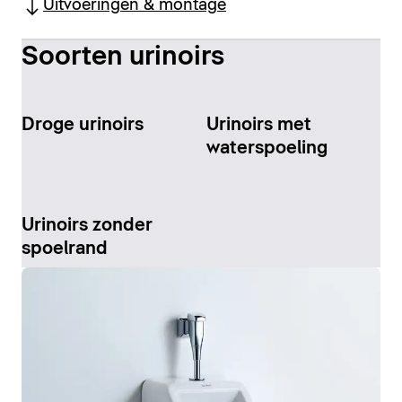
Uitvoeringen & montage
Soorten urinoirs
Droge urinoirs
Urinoirs met
waterspoeling
Urinoirs zonder
spoelrand