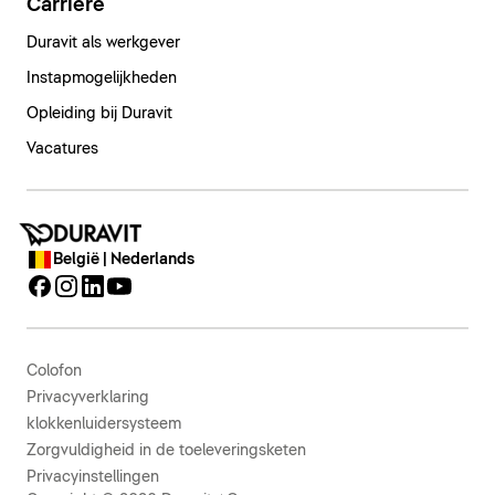
Carrière
Duravit als werkgever
Instapmogelijkheden
Opleiding bij Duravit
Vacatures
België | Nederlands
Colofon
Privacyverklaring
klokkenluidersysteem
Zorgvuldigheid in de toeleveringsketen
Privacyinstellingen