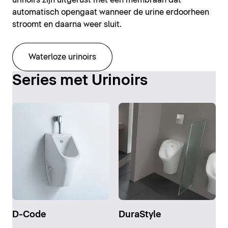
urinoirs zijn uitgerust met een membraan dat
automatisch opengaat wanneer de urine erdoorheen
stroomt en daarna weer sluit.
Waterloze urinoirs
Series met Urinoirs
D-Code
DuraStyle